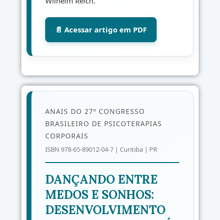
Wilhelm Reich.
📄 Acessar artigo em PDF
ANAIS DO 27º CONGRESSO
BRASILEIRO DE PSICOTERAPIAS
CORPORAIS
ISBN 978-65-89012-04-7 | Curitiba | PR
DANÇANDO ENTRE
MEDOS E SONHOS:
DESENVOLVIMENTO