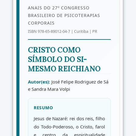
ANAIS DO 27º CONGRESSO
BRASILEIRO DE PSICOTERAPIAS
CORPORAIS
ISBN 978-65-89012-04-7 | Curitiba | PR
CRISTO COMO
SÍMBOLO DO SI-
MESMO REICHIANO
Autor(es):
José Felipe Rodriguez de Sá
e Sandra Mara Volpi
RESUMO
Jesus de Nazaré: rei dos reis, filho
do Todo-Poderoso, o Cristo, farol
e centro da espiritualidade