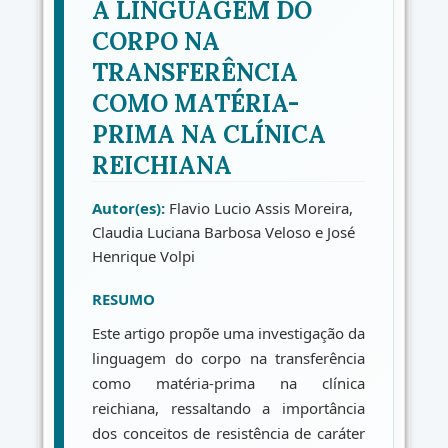
A LINGUAGEM DO
CORPO NA
TRANSFERÊNCIA
COMO MATÉRIA-
PRIMA NA CLÍNICA
REICHIANA
Autor(es):
Flavio Lucio Assis Moreira,
Claudia Luciana Barbosa Veloso e José
Henrique Volpi
RESUMO
Este artigo propõe uma investigação da
linguagem do corpo na transferência
como matéria-prima na clínica
reichiana, ressaltando a importância
dos conceitos de resistência de caráter