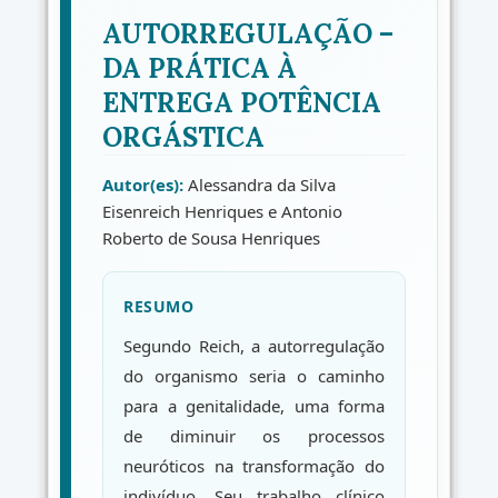
AUTORREGULAÇÃO –
DA PRÁTICA À
ENTREGA POTÊNCIA
ORGÁSTICA
Autor(es):
Alessandra da Silva
Eisenreich Henriques e Antonio
Roberto de Sousa Henriques
RESUMO
Segundo Reich, a autorregulação
do organismo seria o caminho
para a genitalidade, uma forma
de diminuir os processos
neuróticos na transformação do
indivíduo. Seu trabalho clínico