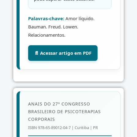
Palavras-chave:
Amor líquido.
Bauman. Freud. Lowen.
Relacionamentos.
📄 Acessar artigo em PDF
ANAIS DO 27º CONGRESSO
BRASILEIRO DE PSICOTERAPIAS
CORPORAIS
ISBN 978-65-89012-04-7 | Curitiba | PR