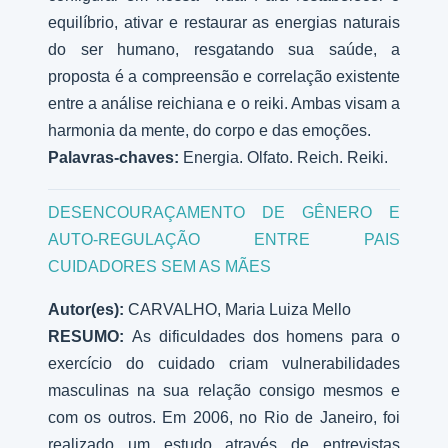
equilíbrio, ativar e restaurar as energias naturais
do ser humano, resgatando sua saúde, a
proposta é a compreensão e correlação existente
entre a análise reichiana e o reiki. Ambas visam a
harmonia da mente, do corpo e das emoções.
Palavras-chaves:
Energia. Olfato. Reich. Reiki.
DESENCOURAÇAMENTO DE GÊNERO E
AUTO-REGULAÇÃO ENTRE PAIS
CUIDADORES SEM AS MÃES
Autor(es):
CARVALHO, Maria Luiza Mello
RESUMO:
As dificuldades dos homens para o
exercício do cuidado criam vulnerabilidades
masculinas na sua relação consigo mesmos e
com os outros. Em 2006, no Rio de Janeiro, foi
realizado um estudo através de entrevistas