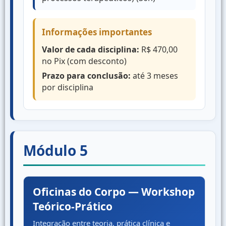
Informações importantes
Valor de cada disciplina:
R$ 470,00
no Pix (com desconto)
Prazo para conclusão:
até 3 meses
por disciplina
Módulo 5
Oficinas do Corpo — Workshop
Teórico-Prático
Integração entre teoria, prática clínica e