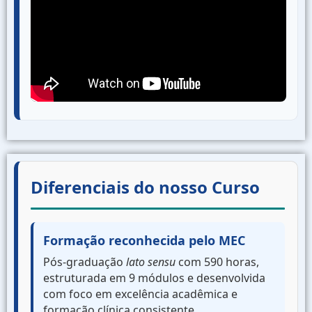
Diferenciais do nosso Curso
Formação reconhecida pelo MEC
Pós-graduação
lato sensu
com 590 horas,
estruturada em 9 módulos e desenvolvida
com foco em excelência acadêmica e
formação clínica consistente.