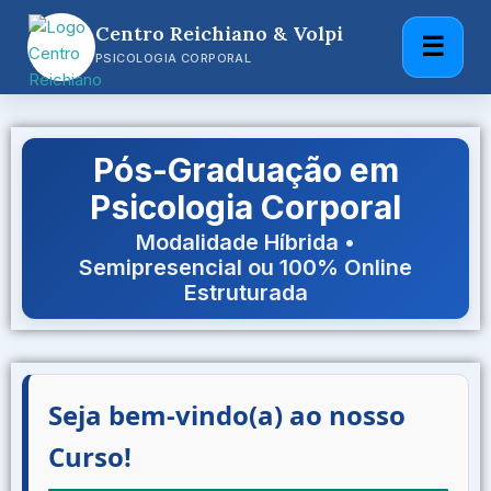
Centro Reichiano & Volpi
☰
PSICOLOGIA CORPORAL
Pós-Graduação em
Psicologia Corporal
Modalidade Híbrida •
Semipresencial ou 100% Online
Estruturada
Seja bem-vindo(a) ao nosso
Curso!