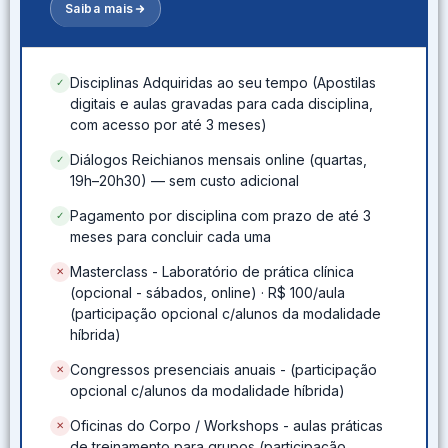
Saiba mais
Disciplinas Adquiridas ao seu tempo (Apostilas
✓
digitais e aulas gravadas para cada disciplina,
com acesso por até 3 meses)
Diálogos Reichianos mensais online (quartas,
✓
19h–20h30) — sem custo adicional
Pagamento por disciplina com prazo de até 3
✓
meses para concluir cada uma
Masterclass - Laboratório de prática clínica
✕
(opcional - sábados, online) · R$ 100/aula
(participação opcional c/alunos da modalidade
híbrida)
Congressos presenciais anuais - (participação
✕
opcional c/alunos da modalidade híbrida)
Oficinas do Corpo / Workshops - aulas práticas
✕
de treinamento para grupos (participação