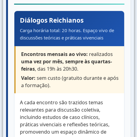
Diálogos Reichianos
Carga horária total: 20 horas. Espaço vivo de
discussões teóricas e práticas vivenciais
Encontros mensais ao vivo:
realizados
uma vez por mês, sempre às quartas-
feiras
, das 19h às 20h30.
Valor:
sem custo (gratuito durante e após
a formação).
A cada encontro são trazidos temas
relevantes para discussão coletiva,
incluindo estudos de caso clínicos,
práticas vivenciais e reflexões teóricas,
promovendo um espaço dinâmico de