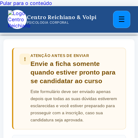
Pular para o conteúdo
Centro Reichiano & Volpi
☰
PSICOLOGIA CORPORAL
ATENÇÃO ANTES DE ENVIAR
!
Envie a ficha somente
quando estiver pronto para
se candidatar ao curso
Este formulário deve ser enviado apenas
depois que todas as suas dúvidas estiverem
esclarecidas e você estiver preparado para
prosseguir com a inscrição, caso sua
candidatura seja aprovada.