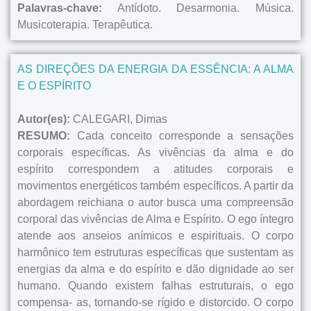
Palavras-chave:
Antídoto. Desarmonia. Música.
Musicoterapia. Terapêutica.
AS DIREÇÕES DA ENERGIA DA ESSÊNCIA: A ALMA
E O ESPÍRITO
Autor(es):
CALEGARI, Dimas
RESUMO:
Cada conceito corresponde a sensações
corporais específicas. As vivências da alma e do
espírito correspondem a atitudes corporais e
movimentos energéticos também específicos. A partir da
abordagem reichiana o autor busca uma compreensão
corporal das vivências de Alma e Espírito. O ego íntegro
atende aos anseios anímicos e espirituais. O corpo
harmônico tem estruturas específicas que sustentam as
energias da alma e do espírito e dão dignidade ao ser
humano. Quando existem falhas estruturais, o ego
compensa- as, tornando-se rígido e distorcido. O corpo