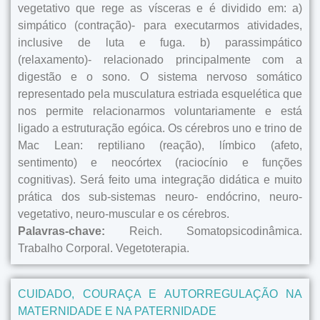
vegetativo que rege as vísceras e é dividido em: a)
simpático (contração)- para executarmos atividades,
inclusive de luta e fuga. b) parassimpático
(relaxamento)- relacionado principalmente com a
digestão e o sono. O sistema nervoso somático
representado pela musculatura estriada esquelética que
nos permite relacionarmos voluntariamente e está
ligado a estruturação egóica. Os cérebros uno e trino de
Mac Lean: reptiliano (reação), límbico (afeto,
sentimento) e neocórtex (raciocínio e funções
cognitivas). Será feito uma integração didática e muito
prática dos sub-sistemas neuro- endócrino, neuro-
vegetativo, neuro-muscular e os cérebros.
Palavras-chave:
Reich. Somatopsicodinâmica.
Trabalho Corporal. Vegetoterapia.
CUIDADO, COURAÇA E AUTORREGULAÇÃO NA
MATERNIDADE E NA PATERNIDADE