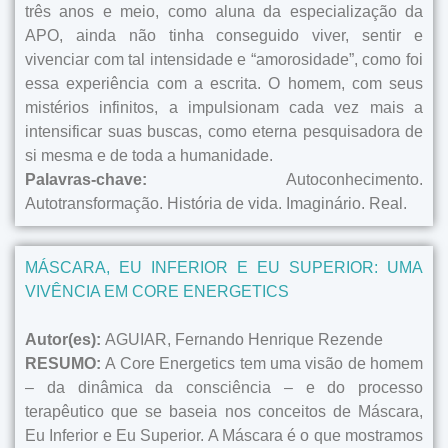
três anos e meio, como aluna da especialização da
APO, ainda não tinha conseguido viver, sentir e
vivenciar com tal intensidade e “amorosidade”, como foi
essa experiência com a escrita. O homem, com seus
mistérios infinitos, a impulsionam cada vez mais a
intensificar suas buscas, como eterna pesquisadora de
si mesma e de toda a humanidade.
Palavras-chave:
Autoconhecimento.
Autotransformação. História de vida. Imaginário. Real.
MÁSCARA, EU INFERIOR E EU SUPERIOR: UMA
VIVÊNCIA EM CORE ENERGETICS
Autor(es):
AGUIAR, Fernando Henrique Rezende
RESUMO:
A Core Energetics tem uma visão de homem
– da dinâmica da consciência – e do processo
terapêutico que se baseia nos conceitos de Máscara,
Eu Inferior e Eu Superior. A Máscara é o que mostramos