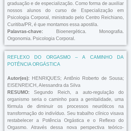
graduação e de especialização. Como forma de auxiliar
nossos alunos do curso de Especialização em
Psicologia Corporal, ministrado pelo Centro Reichiano,
Curitiba/PR, é que montamos essa apostila.
Palavras-chave:
Bioenergética. Monografia.
Orgonomia. Psicologia Corporal.
REFLEXO DO ORGASMO – A CAMINHO DA
POTÊNCIA ORGÁSTICA
Autor(es):
HENRIQUES; Antônio Roberto de Sousa;
EISENREICH, Alessandra da Silva
RESUMO:
Segundo Reich, a auto-regulação do
organismo seria o caminho para a genitalidade, uma
fórmula de diminuir os processos neuróticos na
transformação do indivíduo. Seu trabalho clínico visava
restabelecer a Potência Orgástica e o Reflexo do
Orgasmo. Através dessa nova perspectiva teórico-