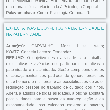
competitividade estética. Este tema irá abordar a saúde
emocional e física relacionada à Psicologia Corporal.
Palavras-chave:
Corpo. Psicologia Corporal. Reich.
EXPECTATIVAS E CONFLITOS NA MATERNIDADE E
NA PATERNIDADE
Autor(es):
CARVALHO, Maria Luiza Mello;
KOATZ, Gabriela Lorenzo Fernandez
RESUMO:
O objetivo desta atividade será trabalhar
expectativas e vivências dos participantes, relativas à
paternidade e maternidade. Serão compreendidos os
encouraçamentos dos padrões de gênero, presentes
entre homens e mulheres, e as possibilidades de auto-
regulação pessoal no trabalho de cuidado dos filhos.
Aberta a adultos de todas as idades, a oficina apontará
possibilidades para a busca da auto-regulação e da
espontaneidade, nos cuidados materno e paterno,