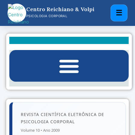
Centro Reichiano & Volpi
☰
Pular
PSICOLOGIA CORPORAL
para
o
conteúdo
REVISTA CIENTÍFICA ELETRÔNICA DE
PSICOLOGIA CORPORAL
Volume 10 • Ano 2009