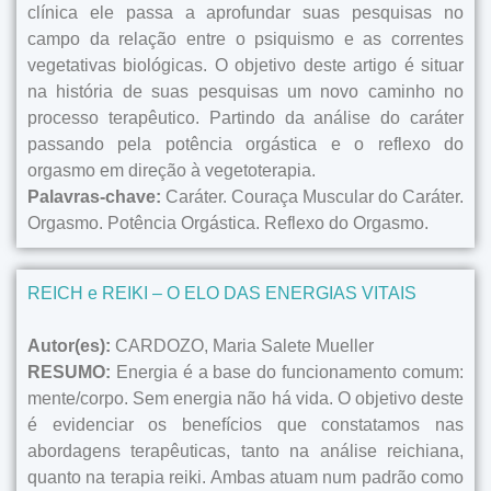
clínica ele passa a aprofundar suas pesquisas no
campo da relação entre o psiquismo e as correntes
vegetativas biológicas. O objetivo deste artigo é situar
na história de suas pesquisas um novo caminho no
processo terapêutico. Partindo da análise do caráter
passando pela potência orgástica e o reflexo do
orgasmo em direção à vegetoterapia.
Palavras-chave:
Caráter. Couraça Muscular do Caráter.
Orgasmo. Potência Orgástica. Reflexo do Orgasmo.
REICH e REIKI – O ELO DAS ENERGIAS VITAIS
Autor(es):
CARDOZO, Maria Salete Mueller
RESUMO:
Energia é a base do funcionamento comum:
mente/corpo. Sem energia não há vida. O objetivo deste
é evidenciar os benefícios que constatamos nas
abordagens terapêuticas, tanto na análise reichiana,
quanto na terapia reiki. Ambas atuam num padrão como