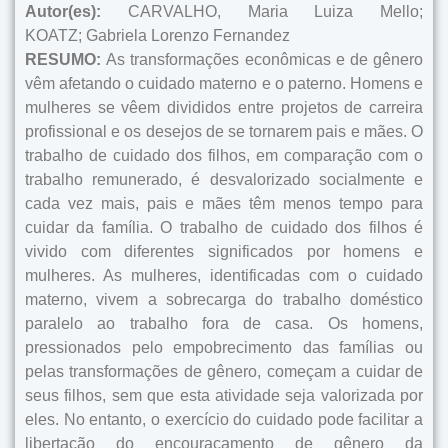
Autor(es):
CARVALHO, Maria Luiza Mello;
KOATZ; Gabriela Lorenzo Fernandez
RESUMO:
As transformações econômicas e de gênero
vêm afetando o cuidado materno e o paterno. Homens e
mulheres se vêem divididos entre projetos de carreira
profissional e os desejos de se tornarem pais e mães. O
trabalho de cuidado dos filhos, em comparação com o
trabalho remunerado, é desvalorizado socialmente e
cada vez mais, pais e mães têm menos tempo para
cuidar da família. O trabalho de cuidado dos filhos é
vivido com diferentes significados por homens e
mulheres. As mulheres, identificadas com o cuidado
materno, vivem a sobrecarga do trabalho doméstico
paralelo ao trabalho fora de casa. Os homens,
pressionados pelo empobrecimento das famílias ou
pelas transformações de gênero, começam a cuidar de
seus filhos, sem que esta atividade seja valorizada por
eles. No entanto, o exercício do cuidado pode facilitar a
libertação do encouraçamento de gênero da