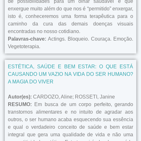
de possibilidades para um olhar saudável e que
enxergue muito além do que nos é “permitido” enxergar,
isto é, conheceremos uma forma terapêutica para o
caminho da cura das demais doenças visuais
encontradas no nosso cotidiano.
Palavras-chave:
Actings. Bloqueio. Couraça. Emoção.
Vegetoterapia.
ESTÉTICA, SAÚDE E BEM ESTAR: O QUE ESTÁ
CAUSANDO UM VAZIO NA VIDA DO SER HUMANO?
A MAGIA DO VIVER
Autor(es):
CARDOZO, Aline; ROSSETI, Janine
RESUMO:
Em busca de um corpo perfeito, gerando
transtornos alimentares e no intuito de agradar aos
outros, o ser humano acaba esquecendo sua essência
e qual o verdadeiro conceito de saúde e bem estar
integral que gera uma qualidade de vida e não uma