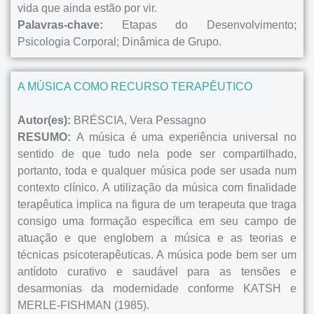
vida que ainda estão por vir.
Palavras-chave:
Etapas do Desenvolvimento;
Psicologia Corporal; Dinâmica de Grupo.
A MÚSICA COMO RECURSO TERAPÊUTICO
Autor(es):
BRÉSCIA, Vera Pessagno
RESUMO:
A música é uma experiência universal no
sentido de que tudo nela pode ser compartilhado,
portanto, toda e qualquer música pode ser usada num
contexto clínico. A utilização da música com finalidade
terapêutica implica na figura de um terapeuta que traga
consigo uma formação específica em seu campo de
atuação e que englobem a música e as teorias e
técnicas psicoterapêuticas. A música pode bem ser um
antídoto curativo e saudável para as tensões e
desarmonias da modernidade conforme KATSH e
MERLE-FISHMAN (1985).