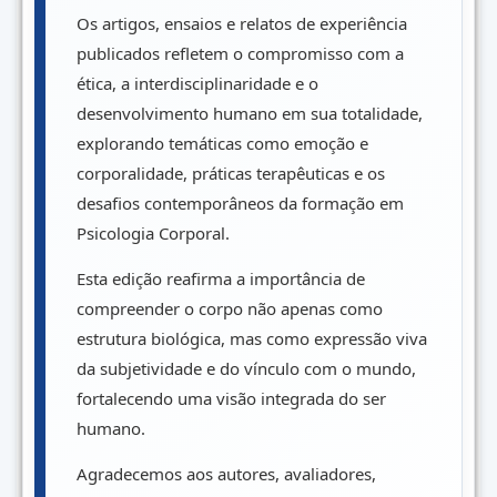
Os artigos, ensaios e relatos de experiência
publicados refletem o compromisso com a
ética, a interdisciplinaridade e o
desenvolvimento humano em sua totalidade,
explorando temáticas como emoção e
corporalidade, práticas terapêuticas e os
desafios contemporâneos da formação em
Psicologia Corporal.
Esta edição reafirma a importância de
compreender o corpo não apenas como
estrutura biológica, mas como expressão viva
da subjetividade e do vínculo com o mundo,
fortalecendo uma visão integrada do ser
humano.
Agradecemos aos autores, avaliadores,