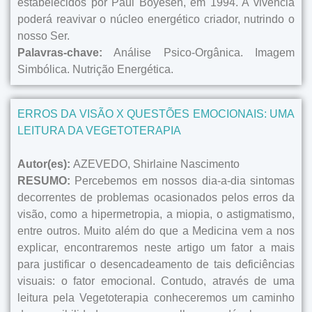
estabelecidos por Paul Boyesen, em 1994. A vivência
poderá reavivar o núcleo energético criador, nutrindo o
nosso Ser.
Palavras-chave:
Análise Psico-Orgânica. Imagem
Simbólica. Nutrição Energética.
ERROS DA VISÃO X QUESTÕES EMOCIONAIS: UMA
LEITURA DA VEGETOTERAPIA
Autor(es):
AZEVEDO, Shirlaine Nascimento
RESUMO:
Percebemos em nossos dia-a-dia sintomas
decorrentes de problemas ocasionados pelos erros da
visão, como a hipermetropia, a miopia, o astigmatismo,
entre outros. Muito além do que a Medicina vem a nos
explicar, encontraremos neste artigo um fator a mais
para justificar o desencadeamento de tais deficiências
visuais: o fator emocional. Contudo, através de uma
leitura pela Vegetoterapia conheceremos um caminho