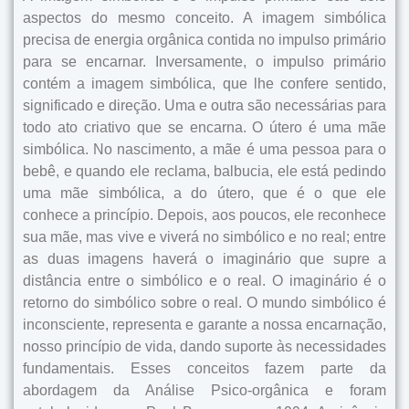
aspectos do mesmo conceito. A imagem simbólica
precisa de energia orgânica contida no impulso primário
para se encarnar. Inversamente, o impulso primário
contém a imagem simbólica, que lhe confere sentido,
significado e direção. Uma e outra são necessárias para
todo ato criativo que se encarna. O útero é uma mãe
simbólica. No nascimento, a mãe é uma pessoa para o
bebê, e quando ele reclama, balbucia, ele está pedindo
uma mãe simbólica, a do útero, que é o que ele
conhece a princípio. Depois, aos poucos, ele reconhece
sua mãe, mas vive e viverá no simbólico e no real; entre
as duas imagens haverá o imaginário que supre a
distância entre o simbólico e o real. O imaginário é o
retorno do simbólico sobre o real. O mundo simbólico é
inconsciente, representa e garante a nossa encarnação,
nosso princípio de vida, dando suporte às necessidades
fundamentais. Esses conceitos fazem parte da
abordagem da Análise Psico-orgânica e foram