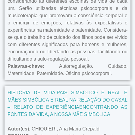
considerando as diferentes escolhas de vida de cada
um. Serão utilizadas técnicas psicocorporais e da
musicoterapia que promovam a consciência corporal e
o emergir de emoções, relativas às expectativas e
experiências na maternidade e paternidade. Considera-
se que o trabalho de cuidado dos filhos pode ser vivido
com diferentes significados para homens e mulheres,
encouraçando ou libertando as pessoas, facilitando ou
dificultando a auto-regulação pessoal.
Palavras-chave:
Autorregulação. Cuidado.
Maternidade. Paternidade. Oficina psicocorporal.
HISTÓRIA DE VIDA:PAIS SIMBÓLICO E REAL E
MÃES SIMBÓLICA E REAL NA RELAÇÃO DO CASAL
– RELATO DE EXPERIÊNCIAENCONTRANDO AS
FONTES DA VIDA, A NOSSA MÃE SIMBÓLICA
Autor(es):
CHIQUIERI, Ana Maria Crepaldi