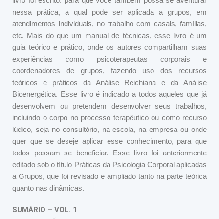
livro foi escrito: para que você também possa se aventurar
nessa prática, a qual pode ser aplicada a grupos, em
atendimentos individuais, no trabalho com casais, famílias,
etc. Mais do que um manual de técnicas, esse livro é um
guia teórico e prático, onde os autores compartilham suas
experiências como psicoterapeutas corporais e
coordenadores de grupos, fazendo uso dos recursos
teóricos e práticos da Análise Reichiana e da Análise
Bioenergética.
Esse livro é indicado a todos aqueles que já
desenvolvem ou pretendem desenvolver seus trabalhos,
incluindo o corpo no processo terapêutico ou como recurso
lúdico, seja no consultório, na escola, na empresa ou onde
quer que se deseje aplicar esse conhecimento, para que
todos possam se beneficiar.
Esse livro foi anteriormente
editado sob o título Práticas da Psicologia Corporal aplicadas
a Grupos, que foi revisado e ampliado tanto na parte teórica
quanto nas dinâmicas.
SUMÁRIO – VOL. 1