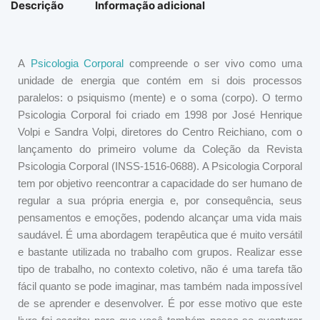
Descrição
Informação adicional
A
Psicologia Corporal
compreende o ser vivo como uma
unidade de energia que contém em si dois processos
paralelos: o psiquismo (mente) e o soma (corpo). O termo
Psicologia Corporal foi criado em 1998 por José Henrique
Volpi e Sandra Volpi, diretores do Centro Reichiano, com o
lançamento do primeiro volume da Coleção da Revista
Psicologia Corporal (INSS-1516-0688).
A Psicologia Corporal
tem por objetivo reencontrar a capacidade do ser humano de
regular a sua própria energia e, por consequência, seus
pensamentos e emoções, podendo alcançar uma vida mais
saudável. É uma abordagem terapêutica que é muito versátil
e bastante utilizada no trabalho com grupos.
Realizar esse
tipo de trabalho, no contexto coletivo, não é uma tarefa tão
fácil quanto se pode imaginar, mas também nada impossível
de se aprender e desenvolver. É por esse motivo que este