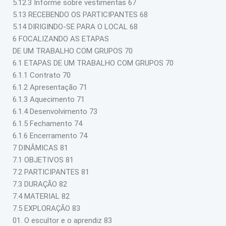
5.12.3 Informe sobre vestimentas 67
5.13 RECEBENDO OS PARTICIPANTES 68
5.14 DIRIGINDO-SE PARA O LOCAL 68
6 FOCALIZANDO AS ETAPAS
DE UM TRABALHO COM GRUPOS 70
6.1 ETAPAS DE UM TRABALHO COM GRUPOS 70
6.1.1 Contrato 70
6.1.2 Apresentação 71
6.1.3 Aquecimento 71
6.1.4 Desenvolvimento 73
6.1.5 Fechamento 74
6.1.6 Encerramento 74
7 DINÂMICAS 81
7.1 OBJETIVOS 81
7.2 PARTICIPANTES 81
7.3 DURAÇÃO 82
7.4 MATERIAL 82
7.5 EXPLORAÇÃO 83
01. O escultor e o aprendiz 83