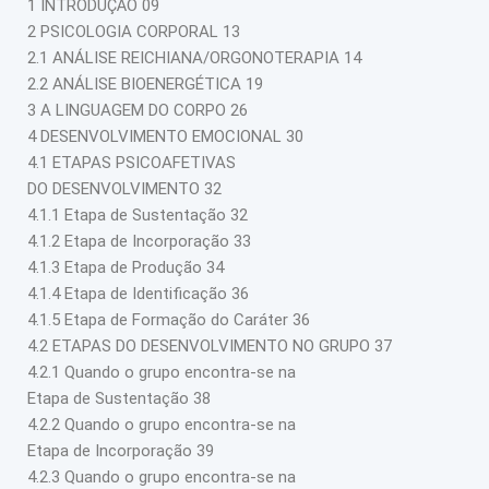
1 INTRODUÇÃO 09
2 PSICOLOGIA CORPORAL 13
2.1 ANÁLISE REICHIANA/ORGONOTERAPIA 14
2.2 ANÁLISE BIOENERGÉTICA 19
3 A LINGUAGEM DO CORPO 26
4 DESENVOLVIMENTO EMOCIONAL 30
4.1 ETAPAS PSICOAFETIVAS
DO DESENVOLVIMENTO 32
4.1.1 Etapa de Sustentação 32
4.1.2 Etapa de Incorporação 33
4.1.3 Etapa de Produção 34
4.1.4 Etapa de Identificação 36
4.1.5 Etapa de Formação do Caráter 36
4.2 ETAPAS DO DESENVOLVIMENTO NO GRUPO 37
4.2.1 Quando o grupo encontra-se na
Etapa de Sustentação 38
4.2.2 Quando o grupo encontra-se na
Etapa de Incorporação 39
4.2.3 Quando o grupo encontra-se na