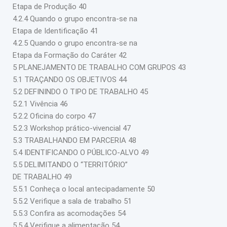
Etapa de Produção 40
4.2.4 Quando o grupo encontra-se na
Etapa de Identificação 41
4.2.5 Quando o grupo encontra-se na
Etapa da Formação do Caráter 42
5 PLANEJAMENTO DE TRABALHO COM GRUPOS 43
5.1 TRAÇANDO OS OBJETIVOS 44
5.2 DEFININDO O TIPO DE TRABALHO 45
5.2.1 Vivência 46
5.2.2 Oficina do corpo 47
5.2.3 Workshop prático-vivencial 47
5.3 TRABALHANDO EM PARCERIA 48
5.4 IDENTIFICANDO O PÚBLICO-ALVO 49
5.5 DELIMITANDO O “TERRITÓRIO”
DE TRABALHO 49
5.5.1 Conheça o local antecipadamente 50
5.5.2 Verifique a sala de trabalho 51
5.5.3 Confira as acomodações 54
5.5.4 Verifique a alimentação 54