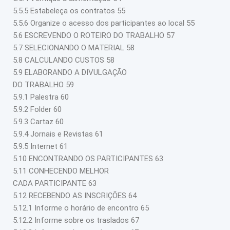
5.5.5 Estabeleça os contratos 55
5.5.6 Organize o acesso dos participantes ao local 55
5.6 ESCREVENDO O ROTEIRO DO TRABALHO 57
5.7 SELECIONANDO O MATERIAL 58
5.8 CALCULANDO CUSTOS 58
5.9 ELABORANDO A DIVULGAÇÃO
DO TRABALHO 59
5.9.1 Palestra 60
5.9.2 Folder 60
5.9.3 Cartaz 60
5.9.4 Jornais e Revistas 61
5.9.5 Internet 61
5.10 ENCONTRANDO OS PARTICIPANTES 63
5.11 CONHECENDO MELHOR
CADA PARTICIPANTE 63
5.12 RECEBENDO AS INSCRIÇÕES 64
5.12.1 Informe o horário de encontro 65
5.12.2 Informe sobre os traslados 67