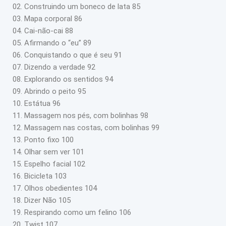
02. Construindo um boneco de lata 85
03. Mapa corporal 86
04. Cai-não-cai 88
05. Afirmando o “eu” 89
06. Conquistando o que é seu 91
07. Dizendo a verdade 92
08. Explorando os sentidos 94
09. Abrindo o peito 95
10. Estátua 96
11. Massagem nos pés, com bolinhas 98
12. Massagem nas costas, com bolinhas 99
13. Ponto fixo 100
14. Olhar sem ver 101
15. Espelho facial 102
16. Bicicleta 103
17. Olhos obedientes 104
18. Dizer Não 105
19. Respirando como um felino 106
20. Twist 107