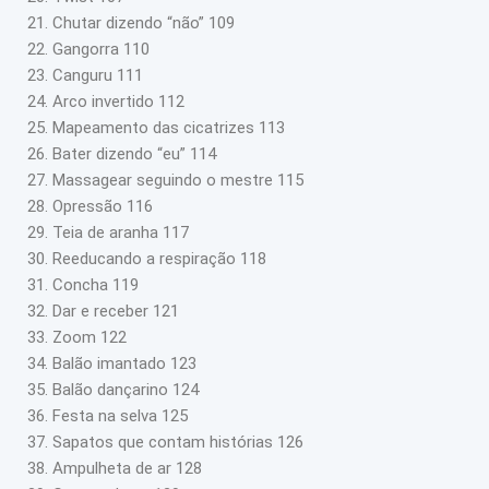
21. Chutar dizendo “não” 109
22. Gangorra 110
23. Canguru 111
24. Arco invertido 112
25. Mapeamento das cicatrizes 113
26. Bater dizendo “eu” 114
27. Massagear seguindo o mestre 115
28. Opressão 116
29. Teia de aranha 117
30. Reeducando a respiração 118
31. Concha 119
32. Dar e receber 121
33. Zoom 122
34. Balão imantado 123
35. Balão dançarino 124
36. Festa na selva 125
37. Sapatos que contam histórias 126
38. Ampulheta de ar 128