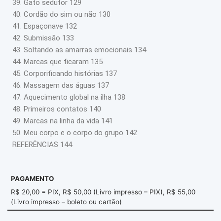
39. Gato sedutor 129
40. Cordão do sim ou não 130
41. Espaçonave 132
42. Submissão 133
43. Soltando as amarras emocionais 134
44. Marcas que ficaram 135
45. Corporificando histórias 137
46. Massagem das águas 137
47. Aquecimento global na ilha 138
48. Primeiros contatos 140
49. Marcas na linha da vida 141
50. Meu corpo e o corpo do grupo 142
REFERÊNCIAS 144
PAGAMENTO
R$ 20,00 = PIX, R$ 50,00 (Livro impresso – PIX), R$ 55,00
(Livro impresso – boleto ou cartão)