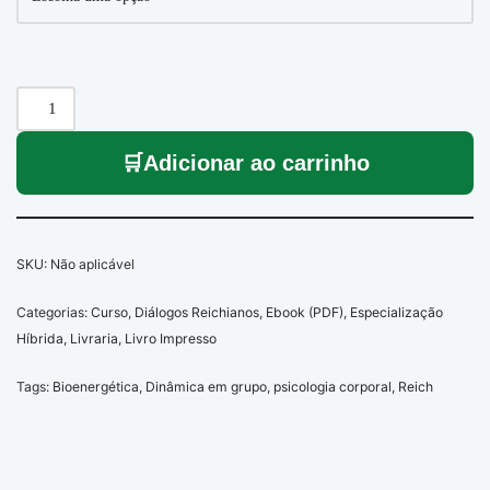
Adicionar ao carrinho
SKU:
Não aplicável
Categorias:
Curso
,
Diálogos Reichianos
,
Ebook (PDF)
,
Especialização
Híbrida
,
Livraria
,
Livro Impresso
Tags:
Bioenergética
,
Dinâmica em grupo
,
psicologia corporal
,
Reich