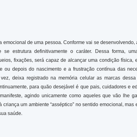
tória emocional de uma pessoa. Conforme vai se desenvolvendo,
se estrutura definitivamente o caráter. Dessa forma, u
ios, fixações, será capaz de alcançar uma condição física, 
te ou depois do nascimento e a frustração contínua das neces
 vez, deixa registrado na memória celular as marcas dessa
ntinuamente, para quão desejável é que pais, cuidadores e ed
e manifeste, agindo unicamente como aqueles que vão lhe ga
à criança um ambiente “asséptico” no sentido emocional, mas 
sua saúde.