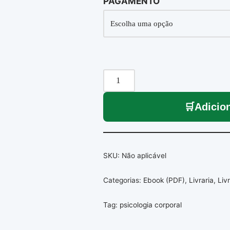
PAGAMENTO
Adicio
SKU:
Não aplicável
Categorias:
Ebook (PDF)
,
Livraria
,
Liv
Tag:
psicologia corporal