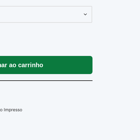
nar ao carrinho
ro Impresso