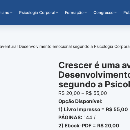
hiano
Psicologia Corporal
Formação
Congresso
Pub
aventura! Desenvolvimento emocional segundo a Psicologia Corpora
Crescer é uma a
Desenvolviment
segundo a Psicol
R$
20,00
–
R$
55,00
Opção Disponível:
1) Livro Impresso = R$ 55,00
PÁGINAS:
144 /
2) Ebook-PDF = R$ 20,00