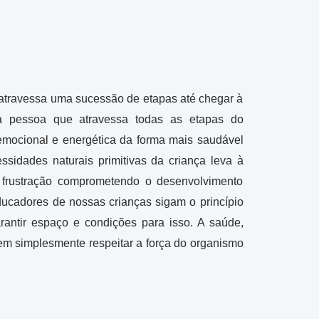
 atravessa uma sucessão de etapas até chegar à
ma pessoa que atravessa todas as etapas do
emocional e energética da forma mais saudável
sidades naturais primitivas da criança leva à
 frustração comprometendo o desenvolvimento
ucadores de nossas crianças sigam o princípio
rantir espaço e condições para isso. A saúde,
em simplesmente respeitar a força do organismo