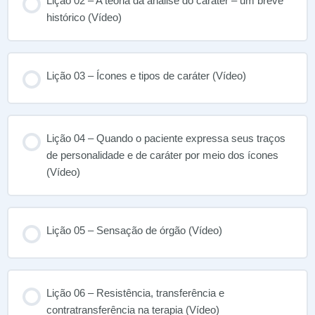
Lição 02 – A teoria da análise do caráter – um breve
histórico (Vídeo)
Lição 03 – Ícones e tipos de caráter (Vídeo)
Lição 04 – Quando o paciente expressa seus traços
de personalidade e de caráter por meio dos ícones
(Vídeo)
Lição 05 – Sensação de órgão (Vídeo)
Lição 06 – Resistência, transferência e
contratransferência na terapia (Vídeo)