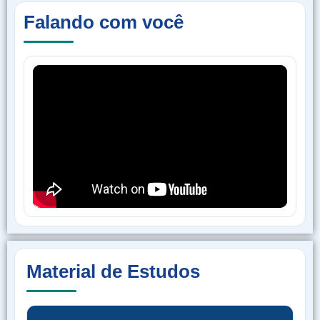
Falando com você
Material de Estudos