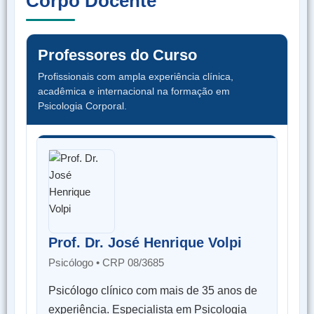
Corpo Docente
Professores do Curso
Profissionais com ampla experiência clínica,
acadêmica e internacional na formação em
Psicologia Corporal.
Prof. Dr. José Henrique Volpi
Psicólogo • CRP 08/3685
Psicólogo clínico com mais de 35 anos de
experiência. Especialista em Psicologia