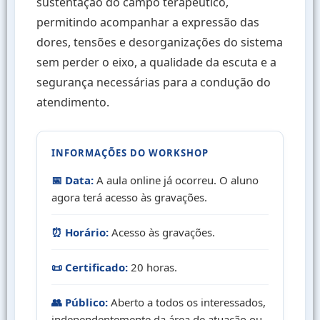
sustentação do campo terapêutico,
permitindo acompanhar a expressão das
dores, tensões e desorganizações do sistema
sem perder o eixo, a qualidade da escuta e a
segurança necessárias para a condução do
atendimento.
INFORMAÇÕES DO WORKSHOP
📅 Data:
A aula online já ocorreu. O aluno
agora terá acesso às gravações.
⏰ Horário:
Acesso às gravações.
📜 Certificado:
20 horas.
👥 Público:
Aberto a todos os interessados,
independentemente da área de atuação ou