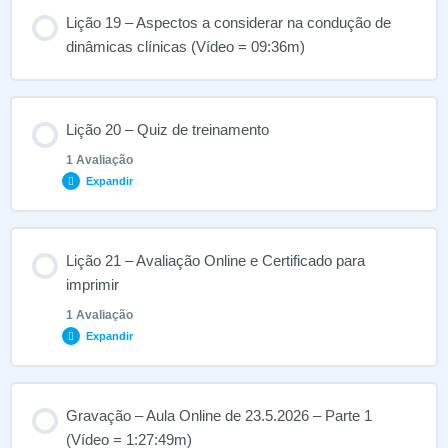
Lição 19 – Aspectos a considerar na condução de
dinâmicas clínicas (Vídeo = 09:36m)
Lição 20 – Quiz de treinamento
1 Avaliação
Expandir
Conteúdo do Lição
Lição 21 – Avaliação Online e Certificado para
imprimir
1 Avaliação
Quiz – Workshop – Sustentação do Campo
Expandir
Conteúdo do Lição
Gravação – Aula Online de 23.5.2026 – Parte 1
(Vídeo = 1:27:49m)