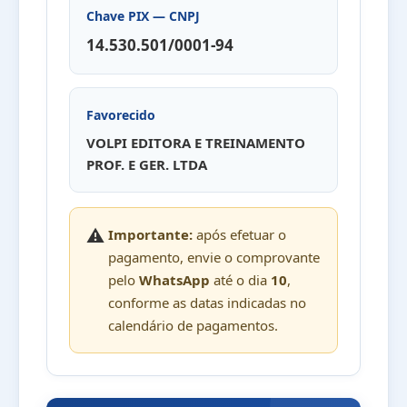
Chave PIX — CNPJ
14.530.501/0001-94
Favorecido
VOLPI EDITORA E TREINAMENTO
PROF. E GER. LTDA
⚠️
Importante:
após efetuar o
pagamento, envie o comprovante
pelo
WhatsApp
até o dia
10
,
conforme as datas indicadas no
calendário de pagamentos.