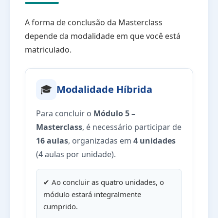
A forma de conclusão da Masterclass
depende da modalidade em que você está
matriculado.
🎓
Modalidade Híbrida
Para concluir o
Módulo 5 –
Masterclass
, é necessário participar de
16 aulas
, organizadas em
4 unidades
(4 aulas por unidade).
✔ Ao concluir as quatro unidades, o
módulo estará integralmente
cumprido.