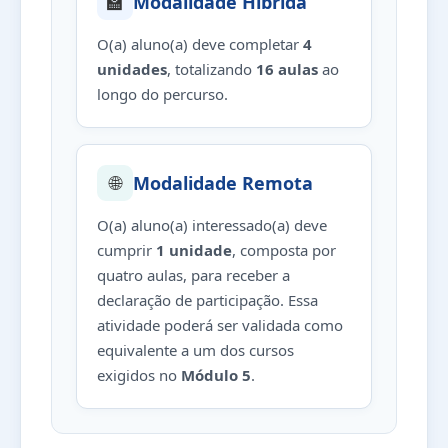
🏫
Modalidade Híbrida
O(a) aluno(a) deve completar
4
unidades
, totalizando
16 aulas
ao
longo do percurso.
🌐
Modalidade Remota
O(a) aluno(a) interessado(a) deve
cumprir
1 unidade
, composta por
quatro aulas, para receber a
declaração de participação. Essa
atividade poderá ser validada como
equivalente a um dos cursos
exigidos no
Módulo 5
.