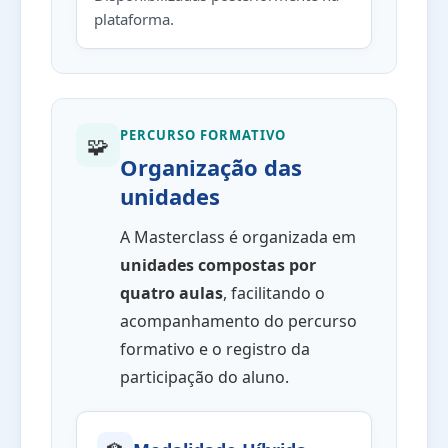
plataforma.
PERCURSO FORMATIVO
🧩
Organização das
unidades
A Masterclass é organizada em
unidades compostas por
quatro aulas
, facilitando o
acompanhamento do percurso
formativo e o registro da
participação do aluno.