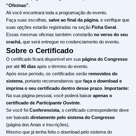
“Oficinas”
.
Ali você encontrará toda a programação do evento.
Faça suas escolhas,
salve ao final da página
, e verifique que
suas opções estarão registradas na seção
Ficha Geral
.
Essas mesmas oficinas também constarão
no verso do seu
crachá
, que será entregue no credenciamento do evento.
Sobre o Certificado
O certificado ficará disponível em sua
página do Congresso
por até
90 dias
após o término do evento.
Após esse período, os certificados serão
removidos do
sistema
, portanto recomendamos que
faça o download e
imprima o seu certificado dentro desse prazo
.
Importante:
Na sua página pessoal, você poderá baixar
apenas o
certificado de
Participante Ouvinte
.
Se você foi
Conferencista
, o certificado correspondente deve
ser baixado
diretamente pelo sistema do Congresso
(página dos Anais e Inscrições).
Mesmo que já tenha feito o download pelo sistema do