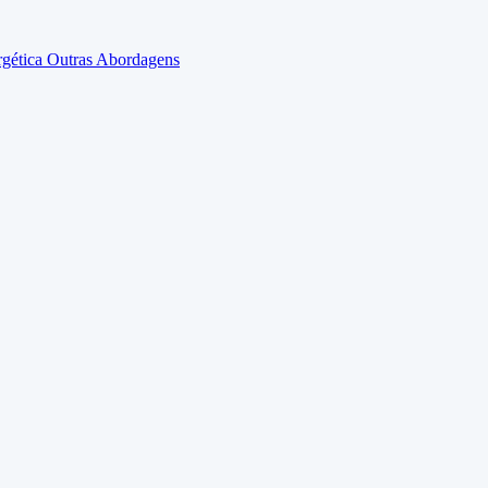
rgética
Outras Abordagens